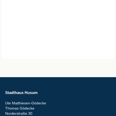
Stadthaus Husum
Ute Matthiesen-Gödecke
Thomas Gödecke
Norderstraße 30